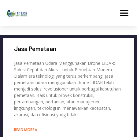
Skip
Me
to
content
Jasa Pemetaan
Jasa Pemetaan Udara Menggunakan Drone LIDAR:
Solusi Cepat dan Akurat untuk Pemetaan Modern
Dalam era teknologi yang terus berkembang, jasa
pemetaan udara menggunakan drone LIDAR telah
menjadi solusi revolusioner untuk berbagai kebutuhan
pemetaan. Baik untuk proyek konstruksi,
pertambangan, pertanian, atau manajemen
lingkungan, teknologi ini menawarkan kecepatan,
akurasi, dan efisiensi yang tidak
READ MORE »